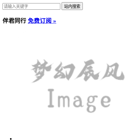
伴君同行
免费订阅 »