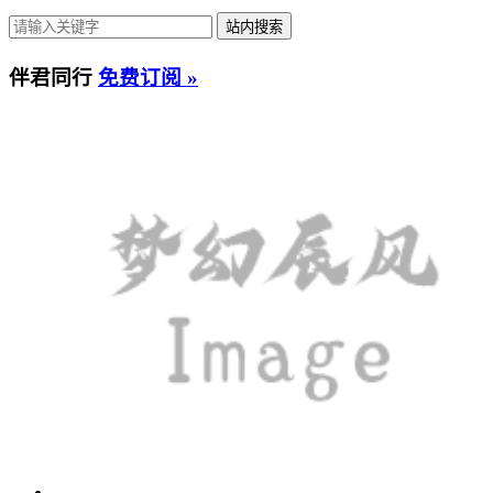
伴君同行
免费订阅 »