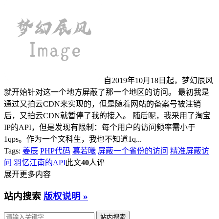
自2019年10月18日起，梦幻辰风
就开始针对这一个地方屏蔽了那一个地区的访问。 最初我是
通过又拍云CDN来实现的，但是随着网站的备案号被注销
后，又拍云CDN就暂停了我的接入。 随后呢，我采用了淘宝
IP的API，但是发现有限制：每个用户的访问频率需小于
1qps。作为一个文科生，我也不知道1q...
Tags:
姜辰
PHP代码
慕若曦
屏蔽一个省份的访问
精准屏蔽访
问
羽忆江南的API
此文
40
人评
展开更多内容
站内搜索
版权说明 »