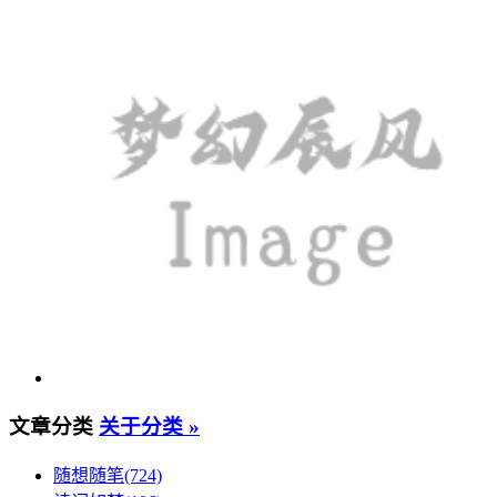
文章分类
关于分类 »
随想随笔(724)