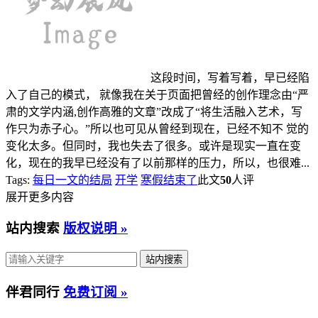
这段时间，写着写着，早已经陷
入了自己的模式， 就像我在关于页面把曾经的创作理念由“严
肃的文学内涵,创作高雅的文章”改成了“将生活融入艺术，写
作只为赤子心。”所以也可见从曾经到现在，已经不知不 觉的
变化太多。但同时，我也失去了很多。或许是现实一直在变
化，现在的我早已经没有了以前那样的压力，所以，也很难...
Tags:
每日一文的结局
开学
寒假结束了
此文
50
人评
展开更多内容
站内搜索
版权说明 »
伴君同行
免费订阅 »