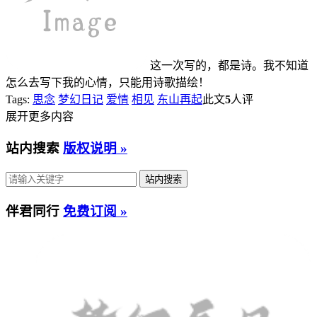
这一次写的，都是诗。我不知道
怎么去写下我的心情，只能用诗歌描绘！
Tags:
思念
梦幻日记
爱情
相见
东山再起
此文
5
人评
展开更多内容
站内搜索
版权说明 »
伴君同行
免费订阅 »