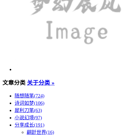
文章分类
关于分类 »
随想随笔(724)
诗词如梦(106)
犀利刀笔(63)
小说幻境(97)
分享成长(191)
翩跹世界(16)