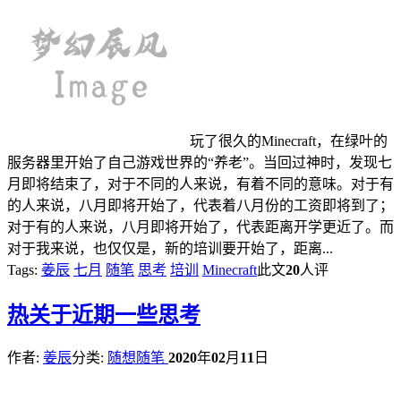
玩了很久的Minecraft，在绿叶的
服务器里开始了自己游戏世界的“养老”。当回过神时，发现七
月即将结束了，对于不同的人来说，有着不同的意味。对于有
的人来说，八月即将开始了，代表着八月份的工资即将到了；
对于有的人来说，八月即将开始了，代表距离开学更近了。而
对于我来说，也仅仅是，新的培训要开始了，距离...
Tags:
姜辰
七月
随笔
思考
培训
Minecraft
此文
20
人评
热
关于近期一些思考
作者:
姜辰
分类:
随想随笔
2020
年
02
月
11
日