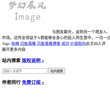
与朋友聊天，谈到另一个朋友A
市场。这完全得益于A君能够全身心的投入到生意中，一点一点
Tags:
投稿
沉鱼落雁
沉鱼落雁博客
成功
价值取向
此文
25
人评
展开更多内容
站内搜索
版权说明 »
伴君同行
免费订阅 »