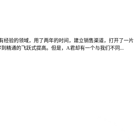
有经验的领域，用了两年的时间，建立销售渠道，打开了一片
精通的飞跃式提高。但是，A君却有一个与我们不同...