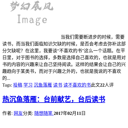
当我们需要断进步的时候，需要
读书，而当我们面临知识欠缺的时候，是否会考虑去弥补这部
分欠缺呢？在这里，我要谈“不喜欢的书”这么一个话题。在平
日里，对于图书的选择，多数是选择自己喜欢的，也就是用对
书的内容的兴趣来让自己坚持阅读。这样的结果会让自己的兴
趣趋向于某类书，而对于兴趣之外的，也就是我说的不喜欢
的...
Tags:
投稿
学习
沉鱼落雁
读书
读不喜欢的书
此文
22
人评
热
沉鱼落雁：台前献艺，台后读书
作者:
网友
分类:
随想随笔
2017
年
02
月
11
日