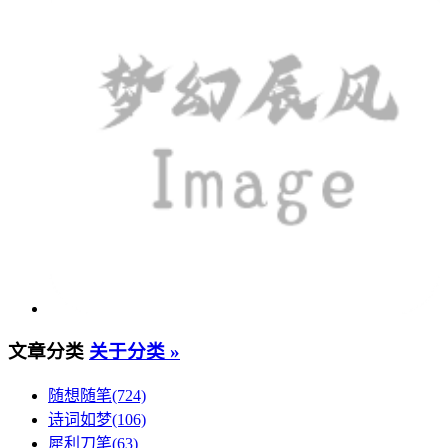
文章分类
关于分类 »
随想随笔(724)
诗词如梦(106)
犀利刀笔(63)