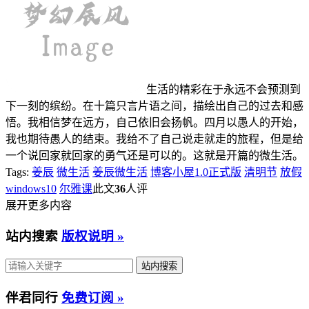
生活的精彩在于永远不会预测到
下一刻的缤纷。在十篇只言片语之间，描绘出自己的过去和感
悟。我相信梦在远方，自己依旧会扬帆。四月以愚人的开始，
我也期待愚人的结束。我给不了自己说走就走的旅程，但是给
一个说回家就回家的勇气还是可以的。这就是开篇的微生活。
Tags:
姜辰
微生活
姜辰微生活
博客小屋1.0正式版
清明节
放假
windows10
尔雅课
此文
36
人评
展开更多内容
站内搜索
版权说明 »
伴君同行
免费订阅 »