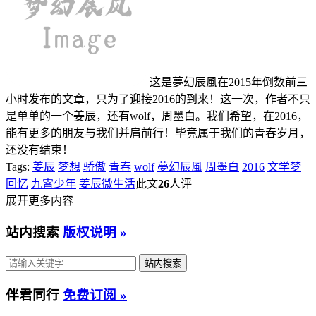
这是夢幻辰風在2015年倒数前三
小时发布的文章，只为了迎接2016的到来！这一次，作者不只
是单单的一个姜辰，还有wolf，周墨白。我们希望，在2016，
能有更多的朋友与我们并肩前行！毕竟属于我们的青春岁月，
还没有结束！
Tags:
姜辰
梦想
骄傲
青春
wolf
夢幻辰風
周墨白
2016
文学梦
回忆
九霄少年
姜辰微生活
此文
26
人评
展开更多内容
站内搜索
版权说明 »
伴君同行
免费订阅 »