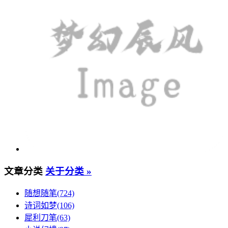
文章分类
关于分类 »
随想随笔(724)
诗词如梦(106)
犀利刀笔(63)