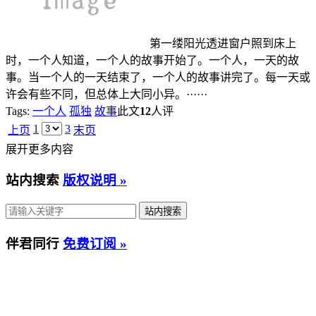
第一缕阳光透进窗户照到床上
时，一个人知道，一个人的故事开始了。一个人，一天的故
事。当一个人的一天结束了，一个人的故事讲完了。每一天或
许会有些不同，但总体上大同小异。······
Tags:
一个人
孤独
故事
此文
12
人评
1
3
上页
末页
展开更多内容
站内搜索
版权说明 »
伴君同行
免费订阅 »