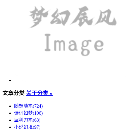
文章分类
关于分类 »
随想随笔(724)
诗词如梦(106)
犀利刀笔(63)
小说幻境(97)