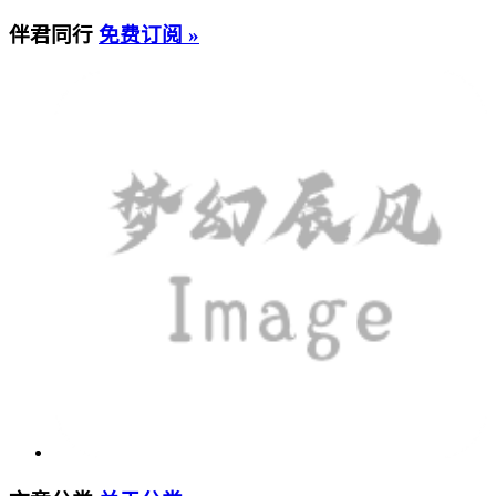
伴君同行
免费订阅 »