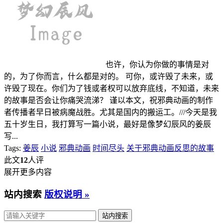
也许，你认为你做的事情是对
的，为了你而言，什么都是对的。 可你，或许毁了未来，或
许毁了现在。你们为了钱或者权可以放弃底线，不知道，未来
的故事是否会让你痛哭流涕？ 谨以本文，祝邪典动画的制作
者传播者早日被病魔战胜。尤其是国内的搬运工。///今天是我
五十岁生日，我打算写一篇小说，最好是像梦幻辰风的姜辰
写...
Tags:
姜辰
小说
邪典动画
时间尽头
关于邪典动画反思的故事
此文
12
人评
展开更多内容
站内搜索
版权说明 »