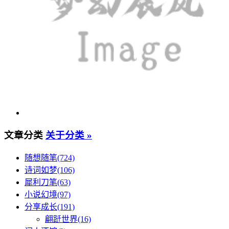
文章分类
关于分类 »
随想随笔(724)
诗词如梦(106)
犀利刀笔(63)
小说幻境(97)
分享成长(191)
翩跹世界(16)