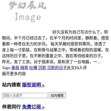
好久没有为自己写点什么了，转
眼间，半个月已经过去了。在半个月的时间里，静默着，感受
着那一种苍白无力的岁月。 每天早晨时感受到寒风，渗透了
身上每一寸肌肤，在刺骨与战栗之中，等候着初阳的温暖。在
这样的日子里，在不断的重复之中，我在等待结束的日子。
昨天，发了工资。对于我来说，是新添了一台电脑，一...
Tags:
姜辰
随笔
吐槽
沉默
沉默的日子
此文
13
人评
展开更多内容
站内搜索
版权说明 »
伴君同行
免费订阅 »