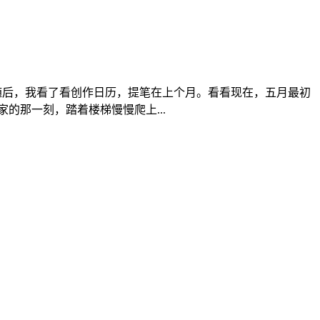
。 随后，我看了看创作日历，提笔在上个月。看看现在，五月最初
的那一刻，踏着楼梯慢慢爬上...