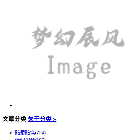
文章分类
关于分类 »
随想随笔(724)