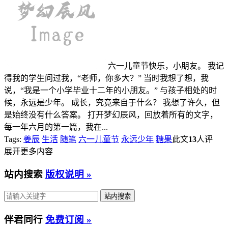
六一儿童节快乐，小朋友。 我记
得我的学生问过我，“老师，你多大？” 当时我想了想，我
说，“我是一个小学毕业十二年的小朋友。” 与孩子相处的时
候，永远是少年。 成长，究竟来自于什么？ 我想了许久，但
是始终没有什么答案。 打开梦幻辰风，回放着所有的文字，
每一年六月的第一篇，我在...
Tags:
姜辰
生活
随笔
六一儿童节
永远少年
糖果
此文
13
人评
展开更多内容
站内搜索
版权说明 »
伴君同行
免费订阅 »