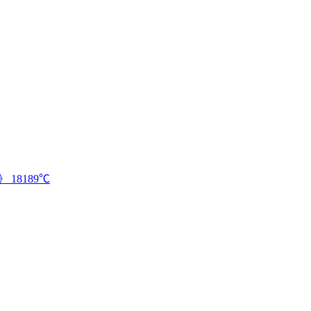
》
18189℃