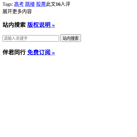
Tags:
高考
跳楼
股票
此文
16
人评
展开更多内容
站内搜索
版权说明 »
伴君同行
免费订阅 »