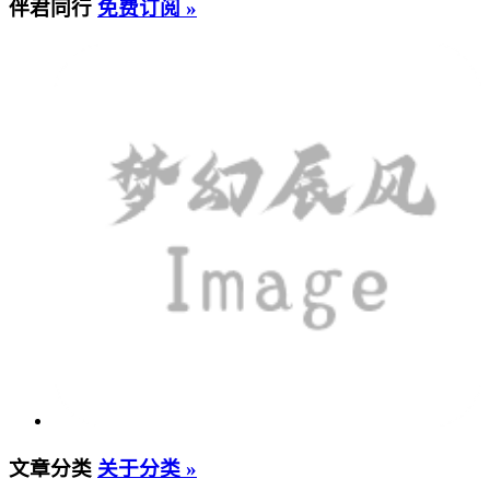
伴君同行
免费订阅 »
文章分类
关于分类 »