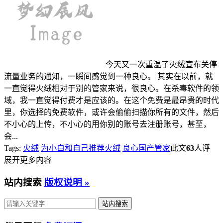
今天又一次重温了火绒宣布关停
流量业务的通知，一瞬间感觉到一种良心。 其实在以前，就
一直觉得火绒相对于别的管家来说，很良心。在杀毒软件的领
域，我一直觉得付费才是应该的。在这个免费是最昂贵的时代
里，你选择的免费软件，或许会偷偷扫描你所有的文件，然后
不小心的上传，不小心的用你别的账号去注册账号，甚至，
会...
Tags:
火绒
为小白和自己推荐火绒
良心国产管家
此文
63
人评
展开更多内容
站内搜索
版权说明 »