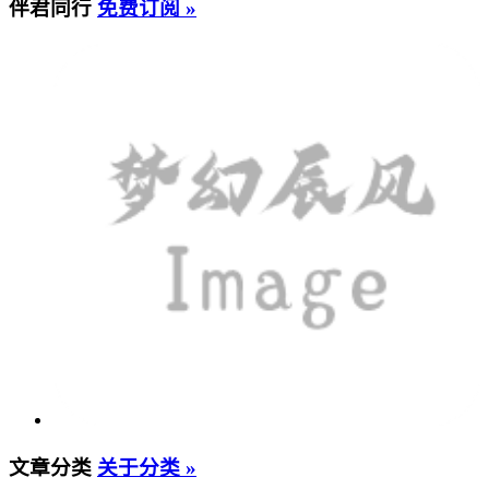
伴君同行
免费订阅 »
文章分类
关于分类 »