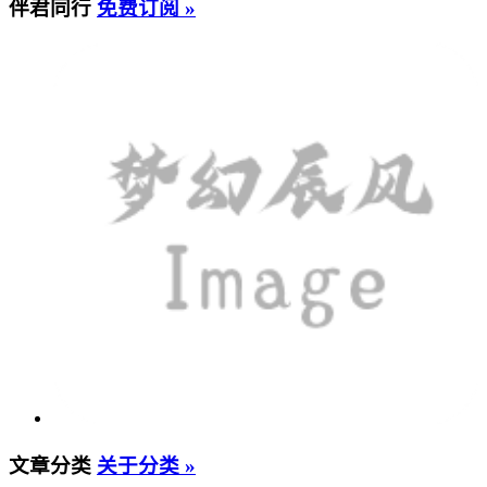
伴君同行
免费订阅 »
文章分类
关于分类 »