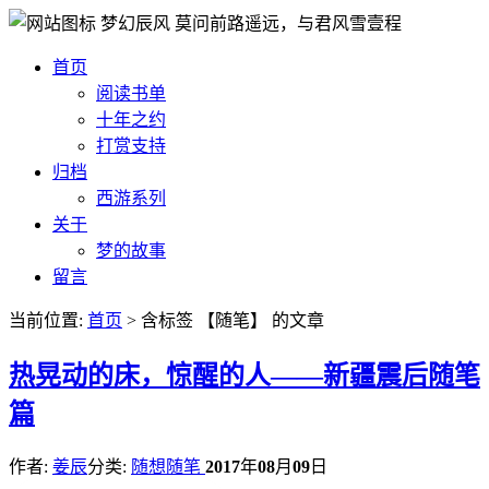
梦幻辰风
莫问前路遥远，与君风雪壹程
首页
阅读书单
十年之约
打赏支持
归档
西游系列
关于
梦的故事
留言
当前位置:
首页
> 含标签 【随笔】 的文章
热
晃动的床，惊醒的人——新疆震后随笔
篇
作者:
姜辰
分类:
随想随笔
2017
年
08
月
09
日