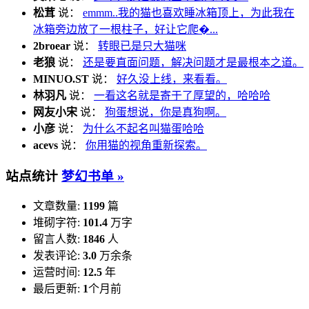
松茸
说：
emmm..我的猫也喜欢睡冰箱顶上，为此我在
冰箱旁边放了一根柱子，好让它爬�...
2broear
说：
转眼已是只大猫咪
老狼
说：
还是要直面问题，解决问题才是最根本之道。
MINUO.ST
说：
好久没上线，来看看。
林羽凡
说：
一看这名就是寄于了厚望的，哈哈哈
网友小宋
说：
狗蛋想说，你是真狗啊。
小彦
说：
为什么不起名叫猫蛋哈哈
acevs
说：
你用猫的视角重新探索。
站点统计
梦幻书单 »
文章数量:
1199
篇
堆砌字符:
101.4
万字
留言人数:
1846
人
发表评论:
3.0
万余条
运营时间:
12.5
年
最后更新:
1
个月前