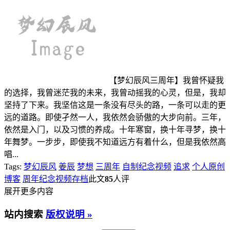
【梦幻辰风三周年】我曾怀疑我
的选择，我曾迷茫我的未来，我曾动摇我的心灵，但是，我却
坚持了下来。我坚信这是一条没有尽头的路，一条可以走的更
远的道路。即使孑然一人，我依然会骄傲的大步向前。三年，
依然是入门，以及习惯的养成。十年寒窗，换十年寻梦，换十
年舞梦。一步步，即使我不知道远方有着什么，但是我依然高
唱...
Tags:
梦幻辰风
姜辰
梦想
三周年
自制纪念视频
追求
个人原创
博客
周年纪念视频存档
此文
85
人评
展开更多内容
站内搜索
版权说明 »