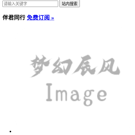
伴君同行
免费订阅 »