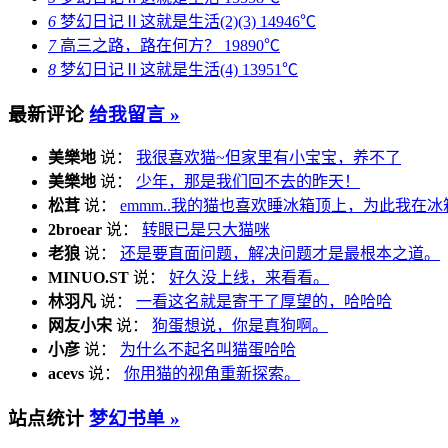
6
梦幻日记Ⅱ这就是生活(2)(3)
14946℃
7
高三之路，路在何方？
19890℃
8
梦幻日记Ⅱ这就是生活(4)
13951℃
最新评论
给我留言 »
美樂地
说：
我很喜欢猫~但家里有小宝宝，养不了
美樂地
说：
少年，那是我们回不去的昨天！
松茸
说：
emmm..我的猫也喜欢睡冰箱顶上，为此我在冰
2broear
说：
转眼已是只大猫咪
老狼
说：
还是要直面问题，解决问题才是最根本之道。
MINUO.ST
说：
好久没上线，来看看。
林羽凡
说：
一看这名就是寄于了厚望的，哈哈哈
网友小宋
说：
狗蛋想说，你是真狗啊。
小彦
说：
为什么不起名叫猫蛋哈哈
acevs
说：
你用猫的视角重新探索。
站点统计
梦幻书单 »