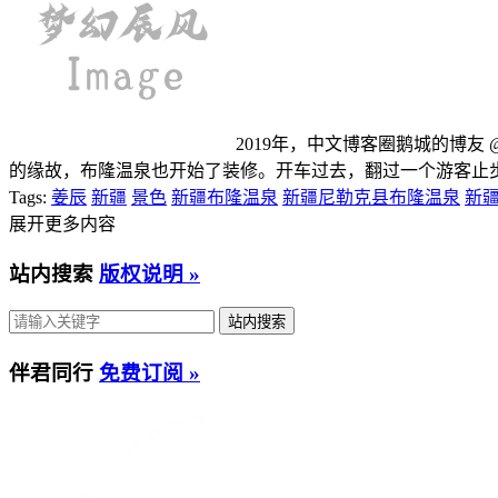
2019年，中文博客圈鹅城的博友
的缘故，布隆温泉也开始了装修。开车过去，翻过一个游客止步
Tags:
姜辰
新疆
景色
新疆布隆温泉
新疆尼勒克县布隆温泉
新
展开更多内容
站内搜索
版权说明 »
伴君同行
免费订阅 »