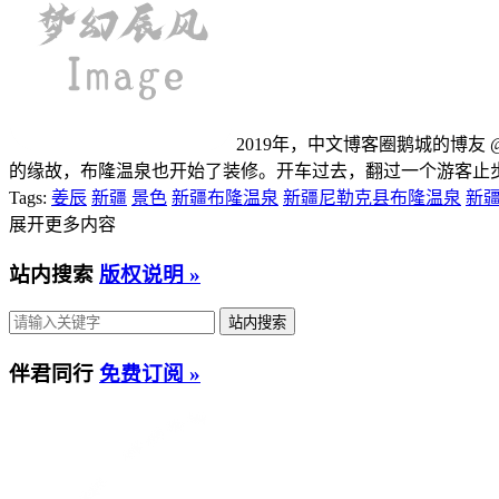
2019年，中文博客圈鹅城的博友
的缘故，布隆温泉也开始了装修。开车过去，翻过一个游客止步
Tags:
姜辰
新疆
景色
新疆布隆温泉
新疆尼勒克县布隆温泉
新
展开更多内容
站内搜索
版权说明 »
伴君同行
免费订阅 »