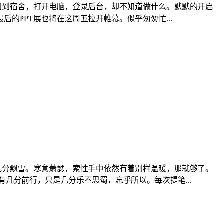
回到宿舍，打开电脑，登录后台，却不知道做什么。默默的开启
的PPT展也将在这周五拉开帷幕。似乎匆匆忙...
几分飘雪。寒意萧瑟，索性手中依然有着别样温暖，那就够了。
几分前行，只是几分乐不思蜀，忘乎所以。每次提笔...