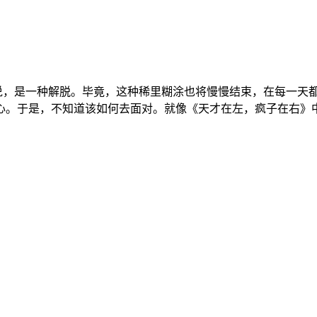
说，是一种解脱。毕竟，这种稀里糊涂也将慢慢结束，在每一天
。于是，不知道该如何去面对。就像《天才在左，疯子在右》中写