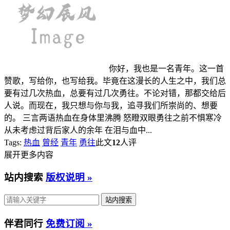
你好，我也是一名青年。这一首
赞歌，写给你，也写给我。毕竟在这漫长的人生之中，我们总
要有过几次热血，总要有过几次勇往。不论对错，那都交给后
人说。而现在，我只想与你与我，追寻我们所崇尚的、想要
的。 三言两语热血在身体里沸腾 怒瞪双眼勇往之前不惧寒冷
从未考虑过背后家人的余年 在泪与血中...
Tags:
热血
曾经
青年
勇往
此文
12
人评
展开更多内容
站内搜索
版权说明 »
伴君同行
免费订阅 »