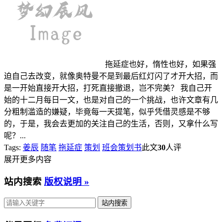
拖延症也好，惰性也好，如果强
迫自己去改变，就像奥特曼不是到最后红灯闪了才开大招，而
是一开始直接开大招，打死直接撤退，岂不完美？ 我自己开
始的十二月每日一文，也是对自己的一个挑战，也许文章有几
分粗制滥造的嫌疑，毕竟每一天提笔，似乎凭借灵感是不够
的，于是，我会去更加的关注自己的生活，否则，又拿什么写
呢？...
Tags:
姜辰
随笔
拖延症
策划
班会策划书
此文
30
人评
展开更多内容
站内搜索
版权说明 »