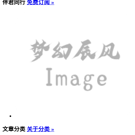
伴君同行
免费订阅 »
文章分类
关于分类 »